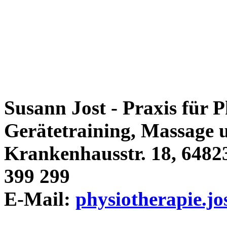
Susann Jost - Praxis für 
Gerätetraining, Massage
Krankenhausstr. 18, 64823
399 299
E-Mail:
physiotherapie.j